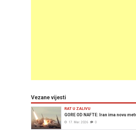
Vezane vijesti
RAT U ZALIVU
GORE OD NAFTE: Iran ima novu met
17. Mar. 2026
0