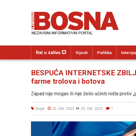
Rat u zalivu 💥
Vijesti
Politika
Intervju
BESPUĆA INTERNETSKE ZBILJNO
farme trolova i botova
Zapad nije mogao ili nije želio učiniti ništa protiv 
Svijet
20. Okt. 2022
20. Okt. 2022
1