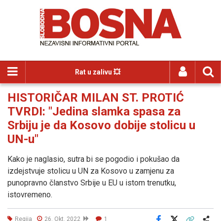
Rat u zalivu 💥
HISTORIČAR MILAN ST. PROTIĆ
TVRDI: "Jedina slamka spasa za
Srbiju je da Kosovo dobije stolicu u
UN-u"
Kako je naglasio, sutra bi se pogodio i pokušao da
izdejstvuje stolicu u UN za Kosovo u zamjenu za
punopravno članstvo Srbije u EU u istom trenutku,
istovremeno.
Regija
26. Okt. 2022
1