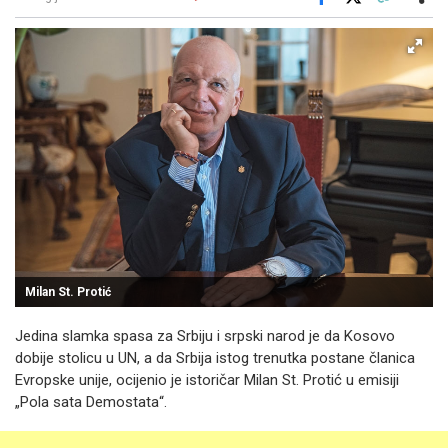
Facebook
X
Kopiraj link
Više
Milan St. Protić
Jedina slamka spasa za Srbiju i srpski narod je da Kosovo
dobije stolicu u UN, a da Srbija istog trenutka postane članica
Evropske unije, ocijenio je istoričar Milan St. Protić u emisiji
„Pola sata Demostata“.