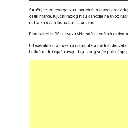
Stručnjaci za energetiku u narednih mjeseci predviđa
četiri marke. Ključni razlog nisu sankcije na uvoz ru
nafte za dva miliona barela dnevno.
Distributeri iz RS-a uvezu više nafte i naftnih derivat
U federalnom Udruženju distributera naftnih derivata 
budućnosti. Objašnjavaju da je zbog veće potrošnje 