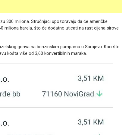
izu 300 miliona. Stručnjaci upozoravaju da će američke
0 miliona barela, što će dodatno uticati na rast cijena sirove
 dizelskog goriva na benzinskim pumpama u Sarajevu. Kao što
ajevu košta više od 3,60 konvertibilnih maraka.