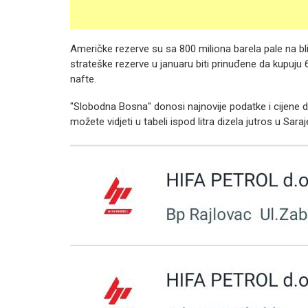
Američke rezerve su sa 800 miliona barela pale na bl
strateške rezerve u januaru biti prinuđene da kupuju 6
nafte.
"Slobodna Bosna" donosi najnovije podatke i cijene
možete vidjeti u tabeli ispod litra dizela jutros u Sar