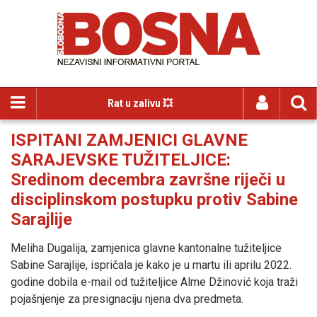
Rat u zalivu 💥
ISPITANI ZAMJENICI GLAVNE
SARAJEVSKE TUŽITELJICE:
Sredinom decembra završne riječi u
disciplinskom postupku protiv Sabine
Sarajlije
Meliha Dugalija, zamjenica glavne kantonalne tužiteljice
Sabine Sarajlije, ispričala je kako je u martu ili aprilu 2022.
godine dobila e-mail od tužiteljice Alme Džinović koja traži
pojašnjenje za presignaciju njena dva predmeta.