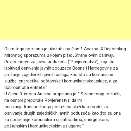
Osim toga potrebno je ukazati i na član 1 Aneksa IX Dejtonskog
mirovnog sporazuma u kojem piše: „Strane ovim osnivaju
Povjerenstvo za javna poduzeća ("Povjerenstvo"), koje će
ispitivati osnivanje javnih poduzeća Bosne i Hercegovine za
pružanje zajedničkih javnih usluga, kao što su komunalne
službe, energetika, poštanske i komunikacijske usluge, a za
dobrobit oba entiteta.“
U članu 3. istoga Aneksa propisano je .“ Strane mogu odlučiti,
na osnovi preporuke Povjerenstva, da im
osnivanje transportnoga poduzeća služi kao model za
osnivanje drugih zajedničkih javnih poduzeća, kao što su ona
za upravljanje komunalnim djelatnostima, energetikom,
poštanskim i komunikacijskim uslugama.“