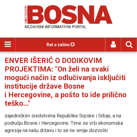
Rat u zalivu 💥
ENVER IŠERIĆ O DODIKOVIM
PROJEKTIMA: "On želi na svaki
mogući način iz odlučivanja isključiti
institucije države Bosne
i Hercegovine, a pošto to ide prilično
teško..."
zajedničkim sredstvima Republike Srpske i Srbije, a na
području Bosne i Hercegovine. Time se vrši ekonomska
agresija na našu državu i to se ne smije dozvoliti.