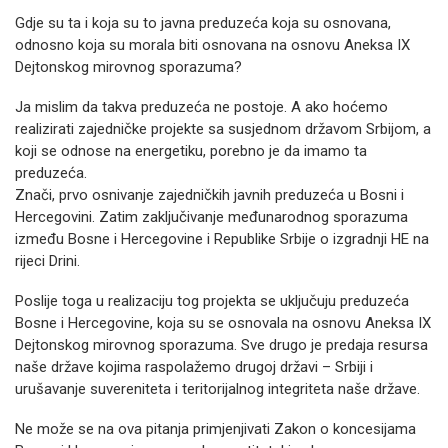
Gdje su ta i koja su to javna preduzeća koja su osnovana,
odnosno koja su morala biti osnovana na osnovu Aneksa IX
Dejtonskog mirovnog sporazuma?
Ja mislim da takva preduzeća ne postoje. A ako hoćemo
realizirati zajedničke projekte sa susjednom državom Srbijom, a
koji se odnose na energetiku, porebno je da imamo ta
preduzeća.
Znači, prvo osnivanje zajedničkih javnih preduzeća u Bosni i
Hercegovini. Zatim zaključivanje međunarodnog sporazuma
između Bosne i Hercegovine i Republike Srbije o izgradnji HE na
rijeci Drini.
Poslije toga u realizaciju tog projekta se uključuju preduzeća
Bosne i Hercegovine, koja su se osnovala na osnovu Aneksa IX
Dejtonskog mirovnog sporazuma. Sve drugo je predaja resursa
naše države kojima raspolažemo drugoj državi – Srbiji i
urušavanje suvereniteta i teritorijalnog integriteta naše države.
Ne može se na ova pitanja primjenjivati Zakon o koncesijama