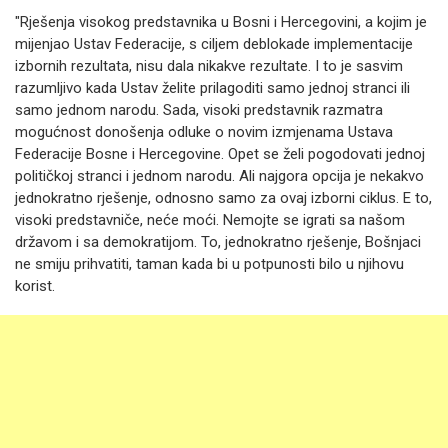
"Rješenja visokog predstavnika u Bosni i Hercegovini, a kojim je
mijenjao Ustav Federacije, s ciljem deblokade implementacije
izbornih rezultata, nisu dala nikakve rezultate. I to je sasvim
razumljivo kada Ustav želite prilagoditi samo jednoj stranci ili
samo jednom narodu. Sada, visoki predstavnik razmatra
mogućnost donošenja odluke o novim izmjenama Ustava
Federacije Bosne i Hercegovine. Opet se želi pogodovati jednoj
političkoj stranci i jednom narodu. Ali najgora opcija je nekakvo
jednokratno rješenje, odnosno samo za ovaj izborni ciklus. E to,
visoki predstavniče, neće moći. Nemojte se igrati sa našom
državom i sa demokratijom. To, jednokratno rješenje, Bošnjaci
ne smiju prihvatiti, taman kada bi u potpunosti bilo u njihovu
korist.