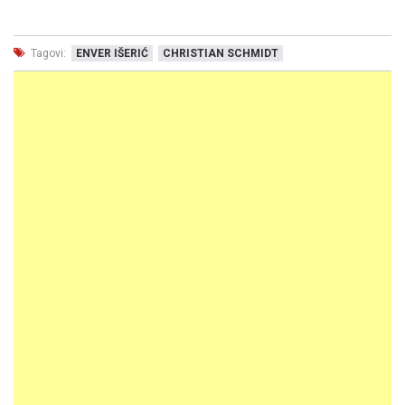
Tagovi:
ENVER IŠERIĆ
CHRISTIAN SCHMIDT