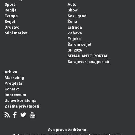
Sport
Auto
Regija
Show
Evropa
Sex i grad
Svijet
Žena
Društvo
Estrada
Mini market
Zabava
Frljoka
Šareni svijet
SP 2026
SENAD ANTE-PORTAL
Sarajevski snajperisti
Arhiva
Marketing
Pretplata
Kontakt
Impressum
Uslovi korištenja
Zaštita privatnosti
Sva prava zadržana.