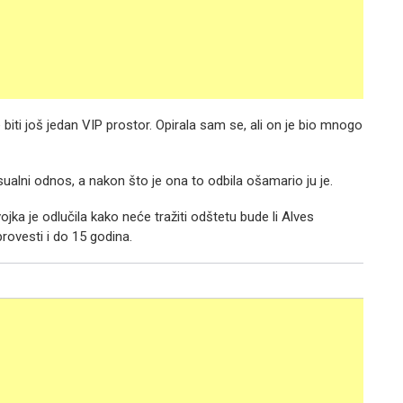
e biti još jedan VIP prostor. Opirala sam se, ali on je bio mnogo
sualni odnos, a nakon što je ona to odbila ošamario ju je.
ka je odlučila kako neće tražiti odštetu bude li Alves
rovesti i do 15 godina.