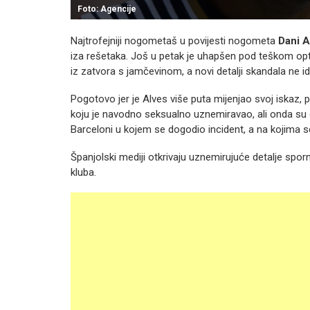
Foto: Agencije
Najtrofejniji nogometaš u povijesti nogometa
Dani 
iza rešetaka. Još u petak je uhapšen pod teškom o
iz zatvora s jamčevinom, a novi detalji skandala ne id
Pogotovo jer je Alves više puta mijenjao svoj iskaz, 
koju je navodno seksualno uznemiravao, ali onda su
Barceloni u kojem se dogodio incident, a na kojima se 
Španjolski mediji otkrivaju uznemirujuće detalje spor
kluba.