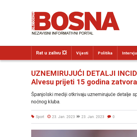
Rat u zalivu 💥
Vijesti
Politika
Intervju
UZNEMIRUJUĆI DETALJI INCID
Alvesu prijeti 15 godina zatvora
Španjolski mediji otkrivaju uznemirujuće detalje s
noćnog kluba.
Sport
23. Jan. 2023
23. Jan. 2023
0