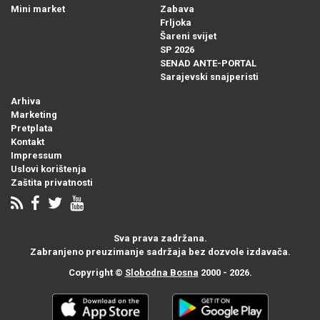
Mini market
Zabava
Frljoka
Šareni svijet
SP 2026
SENAD ANTE-PORTAL
Sarajevski snajperisti
Arhiva
Marketing
Pretplata
Kontakt
Impressum
Uslovi korištenja
Zaštita privatnosti
Sva prava zadržana.
Zabranjeno preuzimanje sadržaja bez dozvole izdavača.
Copyright ©
Slobodna Bosna
2000 - 2026.