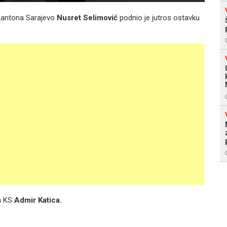
 Kantona Sarajevo
Nusret Selimović
podnio je jutros ostavku
va KS
Admir Katica.