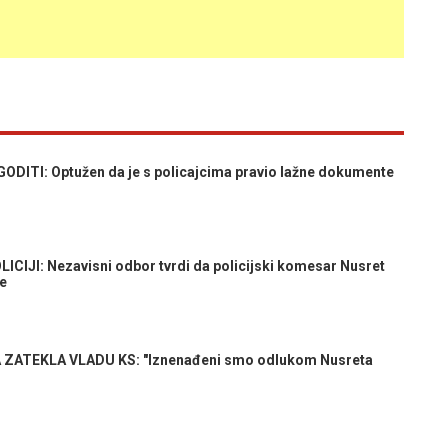
DITI: Optužen da je s policajcima pravio lažne dokumente
IJI: Nezavisni odbor tvrdi da policijski komesar Nusret
ce
ATEKLA VLADU KS: "Iznenađeni smo odlukom Nusreta