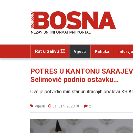
Rat u zalivu 💥
Vijesti
Politika
Intervju
POTRES U KANTONU SARAJEVO
Selimović podnio ostavku...
Ovo je potvrdio ministar unutrašnjih poslova KS Ad
Vijesti
31. Jan. 2023
2