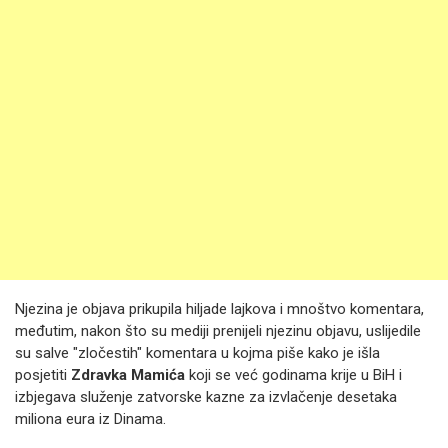
Njezina je objava prikupila hiljade lajkova i mnoštvo komentara,
međutim, nakon što su mediji prenijeli njezinu objavu, uslijedile
su salve "zločestih" komentara u kojma piše kako je išla
posjetiti
Zdravka Mamića
koji se već godinama krije u BiH i
izbjegava služenje zatvorske kazne za izvlačenje desetaka
miliona eura iz Dinama.