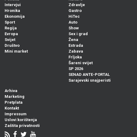
Intervjui
Zdravlje
Hronika
Gastro
Ekonomija
HiTec
Sport
Auto
Regija
Show
Evropa
Sex i grad
Svijet
Žena
Društvo
Estrada
Mini market
Zabava
Frljoka
Šareni svijet
SP 2026
SENAD ANTE-PORTAL
Sarajevski snajperisti
Arhiva
Marketing
Pretplata
Kontakt
Impressum
Uslovi korištenja
Zaštita privatnosti