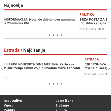
Najnovije
Previous
N
POLITIKA
Z
,
BRZA POŠTA ZA SPECIJALCE: Kako je EuroExpress postao
K
logistika za tajne policijske operacije MUP-a RS
b
Prije 33 min
0
Estrada
/ Najčitanije
Previous
N
ESTRADA
E
528 DRONOVA PODIGLO HALIDA IZNAD KOŠEVA: Tajna koju nije
"
u
otkrila ni sarajevska mahala
T
p
04. Avg. 2026
0
Rat u zalivu
Jeste li znali
Vijesti
Sjećanje
Politika
Kultura