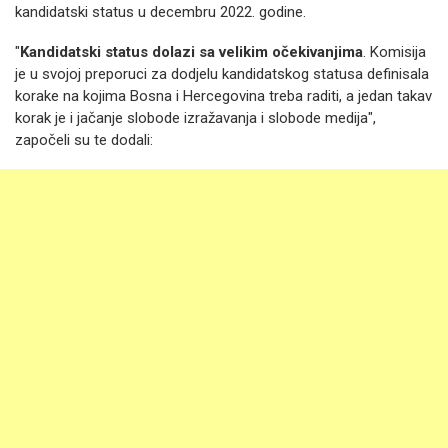
kandidatski status u decembru 2022. godine.
"
Kandidatski status dolazi sa velikim očekivanjima
. Komisija
je u svojoj preporuci za dodjelu kandidatskog statusa definisala
korake na kojima Bosna i Hercegovina treba raditi, a jedan takav
korak je i jačanje slobode izražavanja i slobode medija",
započeli su te dodali: