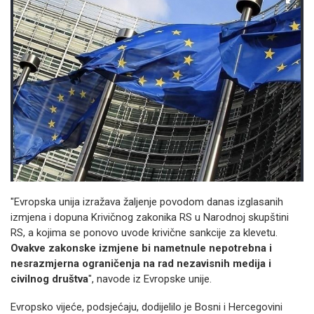
"Evropska unija izražava žaljenje povodom danas izglasanih
izmjena i dopuna Krivičnog zakonika RS u Narodnoj skupštini
RS, a kojima se ponovo uvode krivične sankcije za klevetu.
Ovakve zakonske izmjene bi nametnule nepotrebna i
nesrazmjerna ograničenja na rad nezavisnih medija i
civilnog društva
", navode iz Evropske unije.
Evropsko vijeće, podsjećaju, dodijelilo je Bosni i Hercegovini