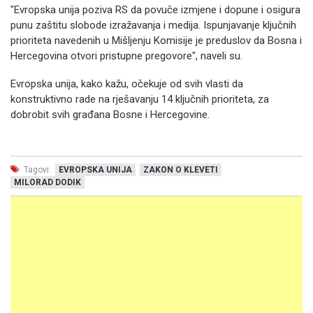
"Evropska unija poziva RS da povuče izmjene i dopune i osigura
punu zaštitu slobode izražavanja i medija. Ispunjavanje ključnih
prioriteta navedenih u Mišljenju Komisije je preduslov da Bosna i
Hercegovina otvori pristupne pregovore", naveli su.
Evropska unija, kako kažu, očekuje od svih vlasti da
konstruktivno rade na rješavanju 14 ključnih prioriteta, za
dobrobit svih građana Bosne i Hercegovine.
Tagovi:
EVROPSKA UNIJA
ZAKON O KLEVETI
MILORAD DODIK