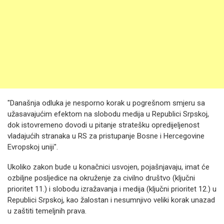
"Današnja odluka je nesporno korak u pogrešnom smjeru sa
užasavajućim efektom na slobodu medija u Republici Srpskoj,
dok istovremeno dovodi u pitanje stratešku opredijeljenost
vladajućih stranaka u RS za pristupanje Bosne i Hercegovine
Evropskoj uniji".
Ukoliko zakon bude u konačnici usvojen, pojašnjavaju, imat će
ozbiljne posljedice na okruženje za civilno društvo (ključni
prioritet 11.) i slobodu izražavanja i medija (ključni prioritet 12.) u
Republici Srpskoj, kao žalostan i nesumnjivo veliki korak unazad
u zaštiti temeljnih prava.