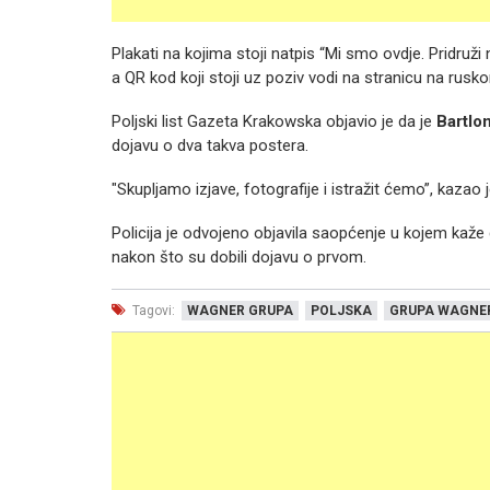
Plakati na kojima stoji natpis “Mi smo ovdje. Pridruž
a QR kod koji stoji uz poziv vodi na stranicu na rusko
Poljski list Gazeta Krakowska objavio je da je
Bartlom
dojavu o dva takva postera.
"Skupljamo izjave, fotografije i istražit ćemo”, kazao j
Policija je odvojeno objavila saopćenje u kojem kaže d
nakon što su dobili dojavu o prvom.
Tagovi:
WAGNER GRUPA
POLJSKA
GRUPA WAGNE