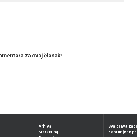
mentara za ovaj članak!
Arhiva
Sva prava zad
Marketing
Zabranjeno pr