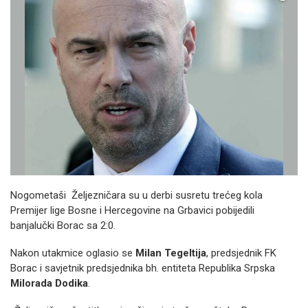
Nogometaši Željezničara su u derbi susretu trećeg kola
Premijer lige Bosne i Hercegovine na Grbavici pobijedili
banjalučki Borac sa 2:0.
Nakon utakmice oglasio se
Milan Tegeltija
, predsjednik FK
Borac i savjetnik predsjednika bh. entiteta Republika Srpska
Milorada Dodika
.