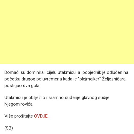
Domaći su dominirali cijelu utakmicu, a pobjednik je odlučen na
početku drugog poluvremena kada je "plejmejker" Željezničara
postigao dva gola.
Utakmicu je obilježilo i sramno suđenje glavnog sudije
Njegomirovića.
Više prošitajte
OVDJE.
(SB)