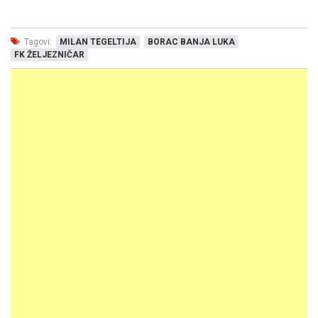
Tagovi:
MILAN TEGELTIJA
BORAC BANJA LUKA
FK ŽELJEZNIČAR