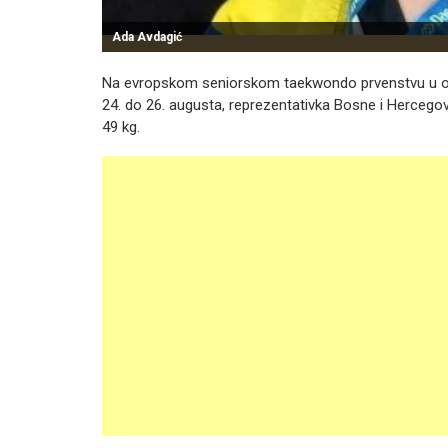
Ada Avdagić
Na evropskom seniorskom taekwondo prvenstvu u olimp
24. do 26. augusta, reprezentativka Bosne i Hercego
49 kg.