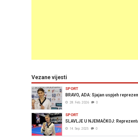
Vezane vijesti
SPORT
BRAVO, ADA: Sjajan uspjeh reprezent
28. Feb. 2026
0
SPORT
SLAVLJE U NJEMAČKOJ: Reprezentat
14. Sep. 2025
0