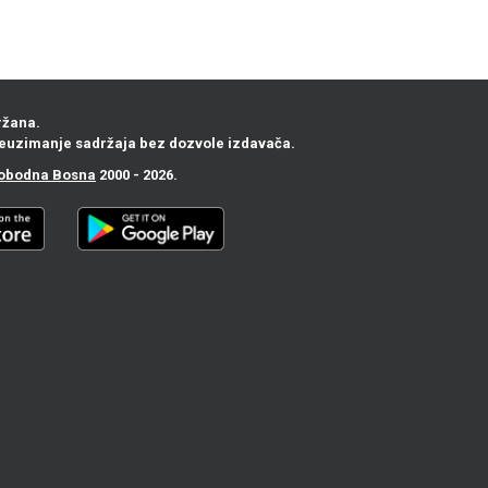
ržana.
euzimanje sadržaja bez dozvole izdavača.
obodna Bosna
2000 - 2026.