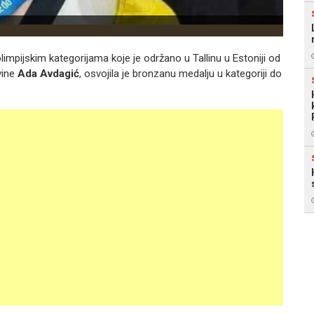
ijskim kategorijama koje je održano u Tallinu u Estoniji od
vine
Ada Avdagić
, osvojila je bronzanu medalju u kategoriji do