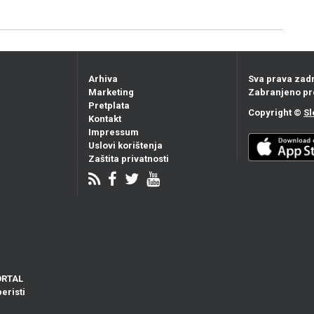
Arhiva
Sva prava zad
Marketing
Zabranjeno pr
Pretplata
Copyright ©
Sl
Kontakt
Impressum
Uslovi korištenja
Zaštita privatnosti
ORTAL
eristi