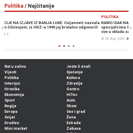
Politika
/ Najčitanije
Previous
N
POLITIKA
P
ala
RAMO ISAK NAKON INCIDENTA U BUGOJNU: "Čestitam
„
li
specijalcima SBK na profesionalno urađenom poslu, uradili su
V
sve u skladu sa zakonom"
03. Avg. 2026
0
Rat u zalivu
Jeste li znali
Vijesti
Sjećanje
Politika
Kultura
Intervjui
Zdravlje
Hronika
Gastro
Ekonomija
HiTec
Sport
Auto
Regija
Show
Evropa
Sex i grad
Svijet
Žena
Društvo
Estrada
Mini market
Zabava