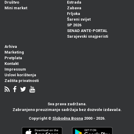
Društvo
Estrada
Mini market
Zabava
Frljoka
Šareni svijet
SP 2026
SENAD ANTE-PORTAL
Sarajevski snajperisti
Arhiva
Marketing
Pretplata
Kontakt
Impressum
Uslovi korištenja
Zaštita privatnosti
Sva prava zadržana.
Zabranjeno preuzimanje sadržaja bez dozvole izdavača.
Copyright ©
Slobodna Bosna
2000 - 2026.