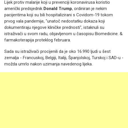
Lijek protiv malarije koji u prevenciji koronavirusa koristio
američki predsjednik
Donald Trump
, ordiniran je nekim
pacijentima koji su bili hospitalizirani s Covidom-19 tokom
prvog vala pandemije, "unatoč nedostatku dokaza koji
dokumentiraju njegove kliničke prednosti", istaknuli su
istraživači u svom radu, objavljenom u časopisu Biomedicine. &
farmakoterapija proteklog februara.
Sada su istraživači procijenili da je oko 16.990 ljudi u šest
zemalja - Francuskoj, Belgiji, Italiji, Španjolskoj, Turskoj i SAD-u -
možda umrlo nakon uzimanja navedenog lijeka.