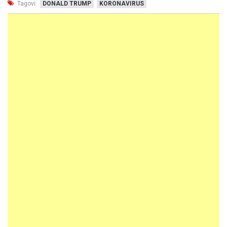
Tagovi:
DONALD TRUMP
KORONAVIRUS