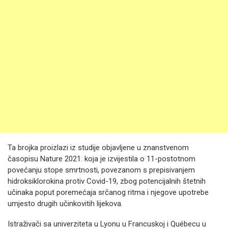
Ta brojka proizlazi iz studije objavljene u znanstvenom
časopisu Nature 2021. koja je izvijestila o 11-postotnom
povećanju stope smrtnosti, povezanom s prepisivanjem
hidroksiklorokina protiv Covid-19, zbog potencijalnih štetnih
učinaka poput poremećaja srčanog ritma i njegove upotrebe
umjesto drugih učinkovitih lijekova.
Istraživači sa univerziteta u Lyonu u Francuskoj i Québecu u