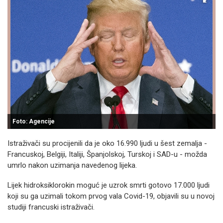
Foto: Agencije
Istraživači su procijenili da je oko 16.990 ljudi u šest zemalja -
Francuskoj, Belgiji, Italiji, Španjolskoj, Turskoj i SAD-u - možda
umrlo nakon uzimanja navedenog lijeka.
Lijek hidroksiklorokin moguć je uzrok smrti gotovo 17.000 ljudi
koji su ga uzimali tokom prvog vala Covid-19, objavili su u novoj
studiji francuski istraživači.