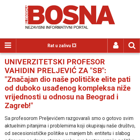
Rat u zalivu 💥
UNIVERZITETSKI PROFESOR
VAHIDIN PRELJEVIĆ ZA "SB":
"Značajan dio naše političke elite pati
od duboko usađenog kompleksa niže
vrijednosti u odnosu na Beograd i
Zagreb!"
Sa profesorom Preljevićem razgovarali smo o gotovo svim
aktuelnim pitanjima i problemima koji okupiraju naše društvo,
od secesionističke politike u manjem bh. entitetu i slabog