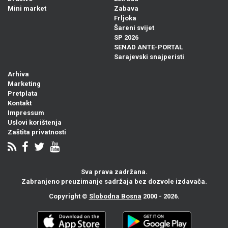
Mini market
Zabava
Frljoka
Šareni svijet
SP 2026
SENAD ANTE-PORTAL
Sarajevski snajperisti
Arhiva
Marketing
Pretplata
Kontakt
Impressum
Uslovi korištenja
Zaštita privatnosti
Sva prava zadržana.
Zabranjeno preuzimanje sadržaja bez dozvole izdavača.
Copyright ©
Slobodna Bosna
2000 - 2026.