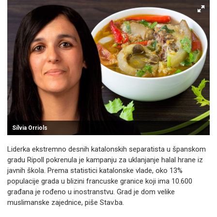
Sílvia Orriols
Liderka ekstremno desnih katalonskih separatista u španskom
gradu Ripoll pokrenula je kampanju za uklanjanje halal hrane iz
javnih škola. Prema statistici katalonske vlade, oko 13%
populacije grada u blizini francuske granice koji ima 10.600
građana je rođeno u inostranstvu. Grad je dom velike
muslimanske zajednice, piše Stav.ba.