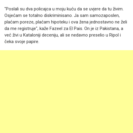
"Poslali su dva policajca u moju kuću da se uvjere da tu živim.
Osjećam se totalno diskriminisano. Ja sam samozaposlen,
plaćam poreze, plaćam hipoteku i ova žena jednostavno ne želi
da me registruje", kaže Fazeel za El Pais. On je iz Pakistana, a
već živi u Kataloniji deceniju, ali se nedavno preselio u Ripol i
čeka svoje papire.