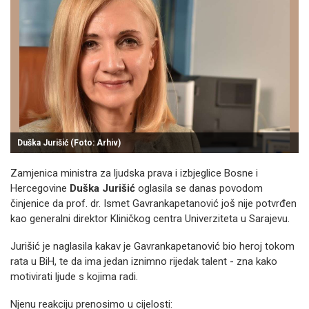
Duška Jurišić (Foto: Arhiv)
Zamjenica ministra za ljudska prava i izbjeglice Bosne i
Hercegovine
Duška Jurišić
oglasila se danas povodom
činjenice da prof. dr. Ismet Gavrankapetanović još nije potvrđen
kao generalni direktor Kliničkog centra Univerziteta u Sarajevu.
Jurišić je naglasila kakav je Gavrankapetanović bio heroj tokom
rata u BiH, te da ima jedan iznimno rijedak talent - zna kako
motivirati ljude s kojima radi.
Njenu reakciju prenosimo u cijelosti: