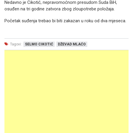
Nedavno je Cikotić, nepravomoćnom presudom Suda BiH,
osuđen na tri godine zatvora zbog zloupotrebe položaja.
Početak suđenja trebao bi biti zakazan u roku od dva mjeseca.
Tagovi:
SELMO CIKOTIĆ
DŽEVAD MLAĆO