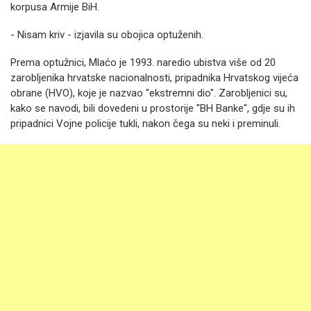
korpusa Armije BiH.
- Nisam kriv - izjavila su obojica optuženih.
Prema optužnici, Mlaćo je 1993. naredio ubistva više od 20
zarobljenika hrvatske nacionalnosti, pripadnika Hrvatskog vijeća
obrane (HVO), koje je nazvao "ekstremni dio". Zarobljenici su,
kako se navodi, bili dovedeni u prostorije "BH Banke", gdje su ih
pripadnici Vojne policije tukli, nakon čega su neki i preminuli.