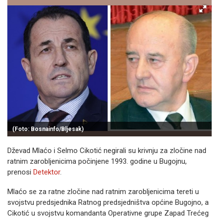
(Foto: Bosnainfo/Bljesak)
Dževad Mlaćo i Selmo Cikotić negirali su krivnju za zločine nad
ratnim zarobljenicima počinjene 1993. godine u Bugojnu,
prenosi
Detektor
.
Mlaćo se za ratne zločine nad ratnim zarobljenicima tereti u
svojstvu predsjednika Ratnog predsjedništva općine Bugojno, a
Cikotić u svojstvu komandanta Operativne grupe Zapad Trećeg