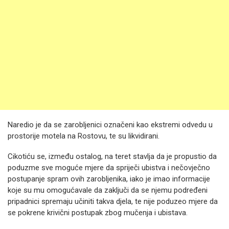
Naredio je da se zarobljenici označeni kao ekstremi odvedu u
prostorije motela na Rostovu, te su likvidirani.
Cikotiću se, između ostalog, na teret stavlja da je propustio da
poduzme sve moguće mjere da spriječi ubistva i nečovječno
postupanje spram ovih zarobljenika, iako je imao informacije
koje su mu omogućavale da zaključi da se njemu podređeni
pripadnici spremaju učiniti takva djela, te nije poduzeo mjere da
se pokrene krivični postupak zbog mučenja i ubistava.