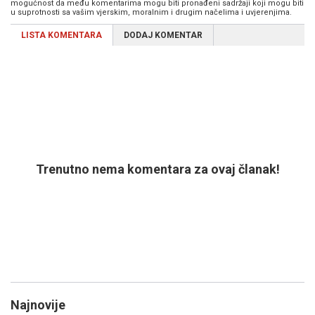
mogućnost da među komentarima mogu biti pronađeni sadržaji koji mogu biti
u suprotnosti sa vašim vjerskim, moralnim i drugim načelima i uvjerenjima.
LISTA KOMENTARA
DODAJ KOMENTAR
Trenutno nema komentara za ovaj članak!
Najnovije