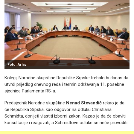
Foto: Arhiv
Kolegij Narodne skupštine Republike Srpske trebalo bi danas da
utvrdi prijedlog dnevnog reda i termin održavanja 11. posebne
sjednice Parlamenta RS-a.
Predsjednik Narodne skupštine
Nenad Stevandić
rekao je da
će Republika Srpska, kao odgovor na odluku Christiana
Schmidta, donijeti vlastiti izborni zakon. Kazao je da će obaviti
konsultacije i reagovati, a Schmidtove odluke se neće provoditi.