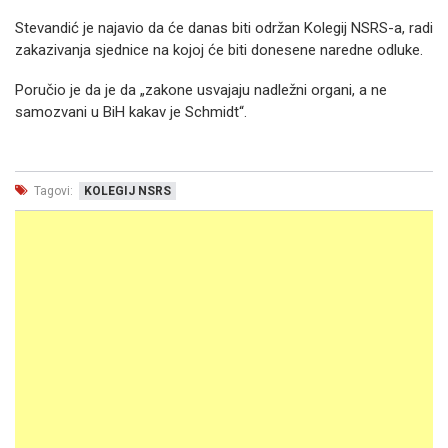
Stevandić je najavio da će danas biti održan Kolegij NSRS-a, radi
zakazivanja sjednice na kojoj će biti donesene naredne odluke.
Poručio je da je da „zakone usvajaju nadležni organi, a ne
samozvani u BiH kakav je Schmidt“.
Tagovi:
KOLEGIJ NSRS