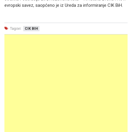
evropski savez, saopćeno je iz Ureda za informiranje CIK BiH.
Tagovi:
CIK BIH