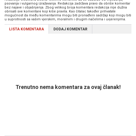
psovanja i vulgarnog izražavanja. Redakcija zadržava pravo da obriše komentar
bez najave i objašnjenja. Zbog velikog broja komentara redakcija nije dužna
obrisati sve komentare koji krše pravila. Kao čitalac također prihvatate
mogućnost da među komentarima mogu biti pronađeni sadržaji koji mogu biti
u suprotnosti sa vašim vjerskim, moralnim i drugim načelima i uvjerenjima.
LISTA KOMENTARA
DODAJ KOMENTAR
Trenutno nema komentara za ovaj članak!