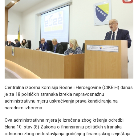
Centralna izborna komisija Bosne i Hercegovine (CIKBiH) danas
je za 18 političkih stranaka izrekla nepravosnažnu
administrativnu mjeru uskraćivanja prava kandidiranja na
narednim izborima.
Ova administrativna mjera je izrečena zbog kršenja odredbi
člana 10. stav (8) Zakona o finansiranju političkih stranaka,
odnosno zbog nedostavljanja godišnjeg finansijskog izvještaja