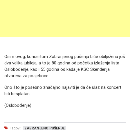
Osim ovog, koncertom Zabranjenog pušenja biće obilježena još
dva velika jubileja, a to je 80 godina od početka izlaženja lista
Oslobođenje, kao i 55 godina od kada je KSC Skenderija
otvorena za posjetioce.
Ono što je posebno značajno najaviti je da će ulaz na koncert
biti besplatan.
(Oslobođenje)
Tagovi:
ZABRANJENO PUŠENJE