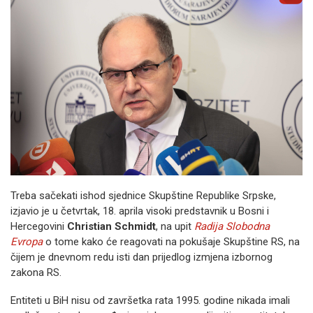
Treba sačekati ishod sjednice Skupštine Republike Srpske,
izjavio je u četvrtak, 18. aprila visoki predstavnik u Bosni i
Hercegovini
Christian Schmidt
, na upit
Radija Slobodna
Evropa
o tome kako će reagovati na pokušaje Skupštine RS, na
čijem je dnevnom redu isti dan prijedlog izmjena izbornog
zakona RS.
Entiteti u BiH nisu od završetka rata 1995. godine nikada imali