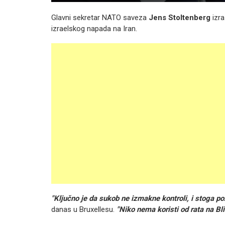
Glavni sekretar NATO saveza
Jens Stoltenberg
izra
izraelskog napada na Iran.
"Ključno je da sukob ne izmakne kontroli, i stoga p
danas u Bruxellesu.
"Niko nema koristi od rata na Bl