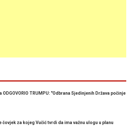
 ODGOVORIO TRUMPU: "Odbrana Sjedinjenih Država počinje
ovjek za kojeg Vučić tvrdi da ima važnu ulogu u planu