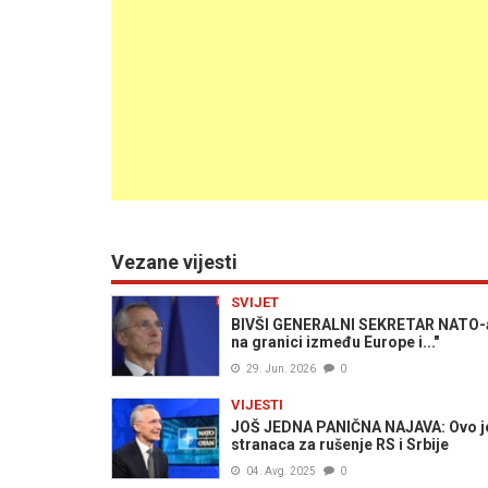
Vezane vijesti
SVIJET
BIVŠI GENERALNI SEKRETAR NATO-a
na granici između Europe i..."
29. Jun. 2026
0
VIJESTI
JOŠ JEDNA PANIČNA NAJAVA: Ovo je č
stranaca za rušenje RS i Srbije
04. Avg. 2025
0