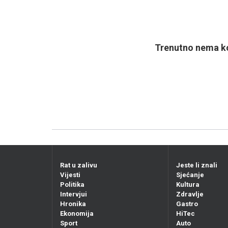
Trenutno nema ko
Rat u zalivu
Jeste li znali
Vijesti
Sjećanje
Politika
Kultura
Intervjui
Zdravlje
Hronika
Gastro
Ekonomija
HiTec
Sport
Auto