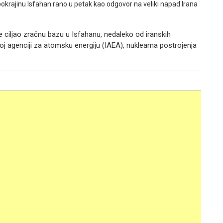
pokrajinu Isfahan rano u petak kao odgovor na veliki napad Irana
ciljao zračnu bazu u Isfahanu, nedaleko od iranskih
 agenciji za atomsku energiju (IAEA), nuklearna postrojenja