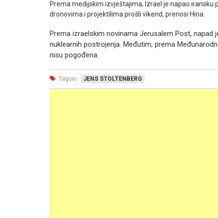
Prema medijskim izvještajima, Izrael je napao iransku 
dronovima i projektilima prošli vikend, prenosi Hina.
Prema izraelskim novinama Jerusalem Post, napad je 
nuklearnih postrojenja. Međutim, prema Međunarodnoj
nisu pogođena.
Tagovi:
JENS STOLTENBERG