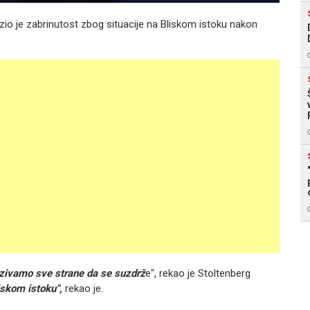
zio je zabrinutost zbog situacije na Bliskom istoku nakon
ozivamo sve strane da se suzdrž
e", rekao je Stoltenberg
iskom istoku",
rekao je.