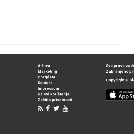
Arhiva
Sva prava zad
Marketing
Zabranjeno pr
Pretplata
Copyright ©
Sl
Kontakt
Impressum
Uslovi korištenja
Zaštita privatnosti