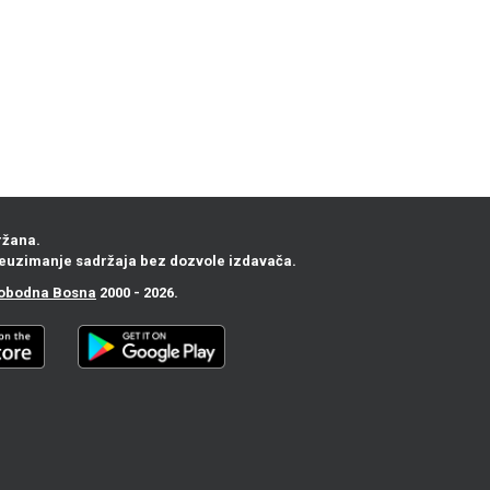
ržana.
euzimanje sadržaja bez dozvole izdavača.
obodna Bosna
2000 - 2026.