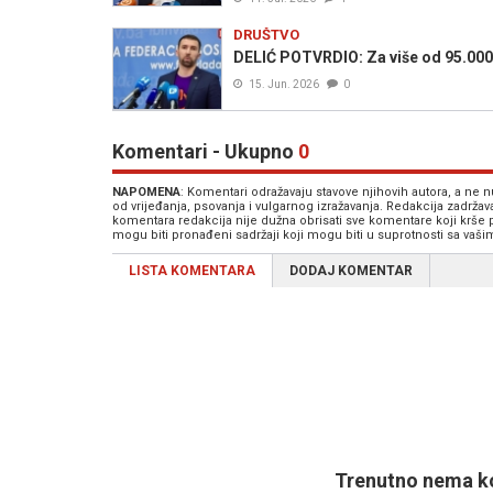
DRUŠTVO
DELIĆ POTVRDIO: Za više od 95.000 
15. Jun. 2026
0
Komentari - Ukupno
0
NAPOMENA
: Komentari odražavaju stavove njihovih autora, a ne
od vrijeđanja, psovanja i vulgarnog izražavanja. Redakcija zadrža
komentara redakcija nije dužna obrisati sve komentare koji krše
mogu biti pronađeni sadržaji koji mogu biti u suprotnosti sa vaš
LISTA KOMENTARA
DODAJ KOMENTAR
Trenutno nema ko