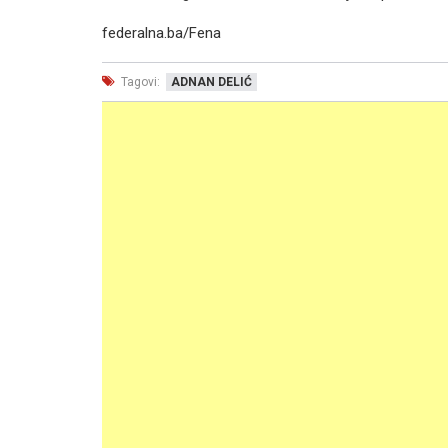
federalna.ba/Fena
Tagovi:
ADNAN DELIĆ