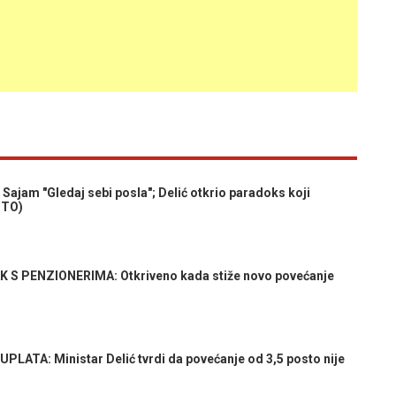
Sajam "Gledaj sebi posla"; Delić otkrio paradoks koji
OTO)
S PENZIONERIMA: Otkriveno kada stiže novo povećanje
LATA: Ministar Delić tvrdi da povećanje od 3,5 posto nije