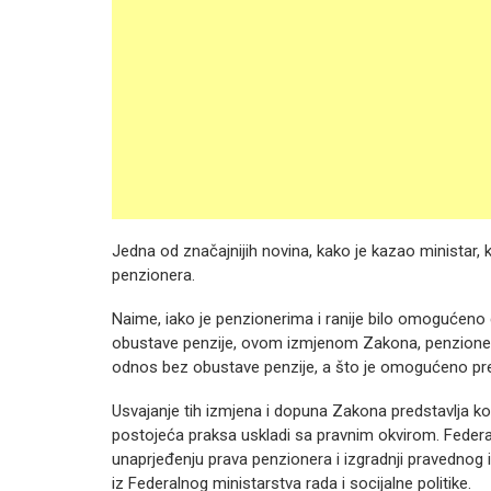
Jedna od značajnijih novina, kako je kazao minista
penzionera.
Naime, iako je penzionerima i ranije bilo omogućen
obustave penzije, ovom izmjenom Zakona, penzioneri 
odnos bez obustave penzije, a što je omogućeno p
Usvajanje tih izmjena i dopuna Zakona predstavlja ko
postojeća praksa uskladi sa pravnim okvirom. Feder
unaprjeđenju prava penzionera i izgradnji pravednog
iz Federalnog ministarstva rada i socijalne politike.