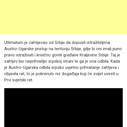
Ultimatum je zahtijevao od Srbije da dopusti istražiteljima
Austro-Ugarske pristup na teritoriju Srbije, gdje bi oni imali puno
pravo istraživati i krivično goniti građane Kraljevine Srbije. Taj je
zahtjev bio neprihvatljiv srpskoj strani te ga je ona odbila. Kada
je Austro-Ugarska odbila srpsko uvjetno prihvatanje zahtjeva i
objavila rat, to je pokrenulo niz događaja koji će svijet uvesti u
Prvi svjetski rat.