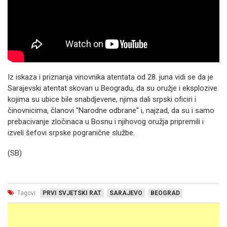
Iz iskaza i priznanja vinovnika atentata od 28. juna vidi se da je
Sarajevski atentat skovan u Beogradu, da su oružje i eksplozive
kojima su ubice bile snabdjevene, njima dali srpski oficiri i
činovnicima, članovi "Narodne odbrane" i, najzad, da su i samo
prebacivanje zločinaca u Bosnu i njihovog oružja pripremili i
izveli šefovi srpske pogranične službe.
(SB)
Tagovi:
PRVI SVJETSKI RAT
SARAJEVO
BEOGRAD