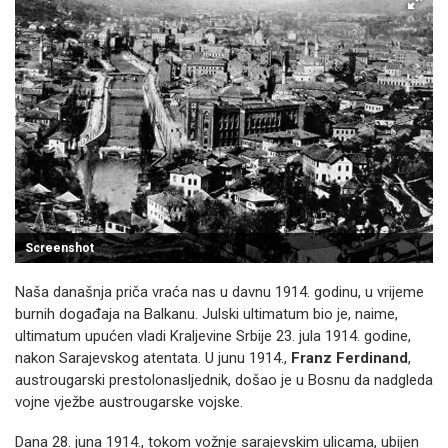
Screenshot
Naša današnja priča vraća nas u davnu 1914. godinu, u vrijeme
burnih događaja na Balkanu. Julski ultimatum bio je, naime,
ultimatum upućen vladi Kraljevine Srbije 23. jula 1914. godine,
nakon Sarajevskog atentata. U junu 1914.,
Franz Ferdinand
,
austrougarski prestolonasljednik, došao je u Bosnu da nadgleda
vojne vježbe austrougarske vojske.
Dana 28. juna 1914., tokom vožnje sarajevskim ulicama, ubijen