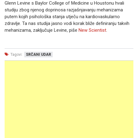
Glenn Levine s Baylor College of Medicine u Houstonu hvali
studiju zbog njenog doprinosa razjašnjavanju mehanizama
putem kojih psihološka stanja utječu na kardiovaskularno
zdravlje. Ta nas studija jasno vodi korak bliže definiranju takvih
mehanizama, zaključuje Levine, piše
New Scientist
.
Tagovi:
SRČANI UDAR