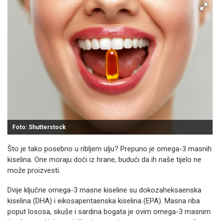
Foto: Shutterstock
Što je tako posebno u ribljem ulju? Prepuno je omega-3 masnih
kiselina. One moraju doći iz hrane, budući da ih naše tijelo ne
može proizvesti.
Dvije ključne omega-3 masne kiseline su dokozaheksaenska
kiselina (DHA) i eikosapentaenska kiselina (EPA). Masna riba
poput lososa, skuše i sardina bogata je ovim omega-3 masnim