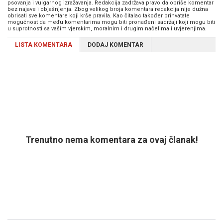
psovanja i vulgarnog izražavanja. Redakcija zadržava pravo da obriše komentar
bez najave i objašnjenja. Zbog velikog broja komentara redakcija nije dužna
obrisati sve komentare koji krše pravila. Kao čitalac također prihvatate
mogućnost da među komentarima mogu biti pronađeni sadržaji koji mogu biti
u suprotnosti sa vašim vjerskim, moralnim i drugim načelima i uvjerenjima.
LISTA KOMENTARA
DODAJ KOMENTAR
Trenutno nema komentara za ovaj članak!