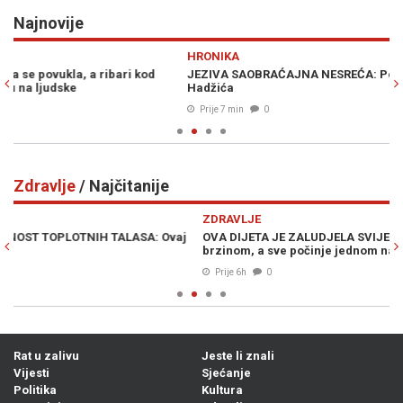
Najnovije
Previous
N
HRONIKA
A
JEZIVA SAOBRAĆAJNA NESREĆA: Poginuo motociklista kod
KR
Hadžića
br
Prije 7 min
0
Zdravlje
/ Najčitanije
Previous
N
ZDRAVLJE
Z
OVA DIJETA JE ZALUDJELA SVIJET: Kilogrami se tope velikom
LO
brzinom, a sve počinje jednom namirnicom
iz
Prije 6h
0
Rat u zalivu
Jeste li znali
Vijesti
Sjećanje
Politika
Kultura