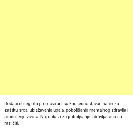
Dodaci ribljeg ulja promovirani su kao jednostavan način za
zaštitu srca, ublažavanje upala, poboljšanje mentalnog zdravlja i
produljenje života. No, dokazi za poboljšanje zdravlja srca su
različiti.