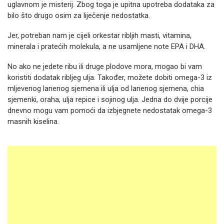
uglavnom je misterij. Zbog toga je upitna upotreba dodataka za
bilo što drugo osim za liječenje nedostatka.
Jer, potreban nam je cijeli orkestar ribljih masti, vitamina,
minerala i pratećih molekula, a ne usamljene note EPA i DHA.
No ako ne jedete ribu ili druge plodove mora, mogao bi vam
koristiti dodatak ribljeg ulja. Također, možete dobiti omega-3 iz
mljevenog lanenog sjemena ili ulja od lanenog sjemena, chia
sjemenki, oraha, ulja repice i sojinog ulja. Jedna do dvije porcije
dnevno mogu vam pomoći da izbjegnete nedostatak omega-3
masnih kiselina.