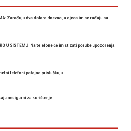
 Zarađuju dva dolara dnevno, a djeca im se rađaju sa
U SISTEMU: Na telefone će im stizati poruke upozorenja
tni telefoni potajno prisluškuju...
aju nesigurni za korištenje