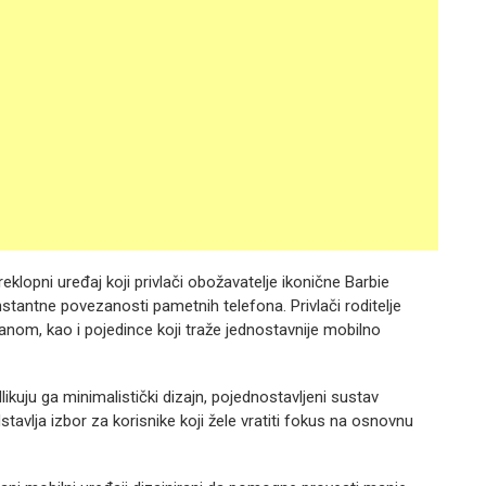
reklopni uređaj koji privlači obožavatelje ikonične Barbie
stantne povezanosti pametnih telefona. Privlači roditelje
nom, kao i pojedince koji traže jednostavnije mobilno
ikuju ga minimalistički dizajn, pojednostavljeni sustav
stavlja izbor za korisnike koji žele vratiti fokus na osnovnu