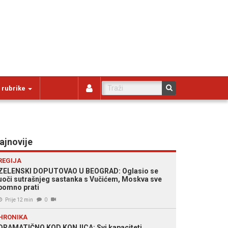
 rubrike
ajnovije
REGIJA
ZELENSKI DOPUTOVAO U BEOGRAD: Oglasio se
uoči sutrašnjeg sastanka s Vučićem, Moskva sve
pomno prati
Prije 12 min
0
HRONIKA
DRAMATIČNO KOD KONJICA: Svi kapaciteti