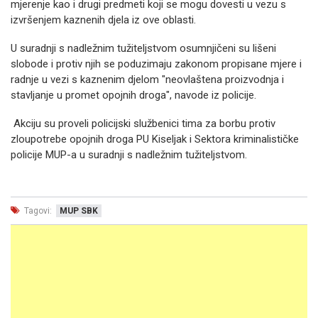
mjerenje kao i drugi predmeti koji se mogu dovesti u vezu s
izvršenjem kaznenih djela iz ove oblasti.
U suradnji s nadležnim tužiteljstvom osumnjičeni su lišeni
slobode i protiv njih se poduzimaju zakonom propisane mjere i
radnje u vezi s kaznenim djelom "neovlaštena proizvodnja i
stavljanje u promet opojnih droga", navode iz policije.
Akciju su proveli policijski službenici tima za borbu protiv
zloupotrebe opojnih droga PU Kiseljak i Sektora kriminalističke
policije MUP-a u suradnji s nadležnim tužiteljstvom.
Tagovi:
MUP SBK