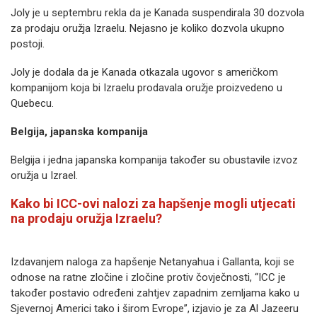
Joly je u septembru rekla da je Kanada suspendirala 30 dozvola
za prodaju oružja Izraelu. Nejasno je koliko dozvola ukupno
postoji.
Joly je dodala da je Kanada otkazala ugovor s američkom
kompanijom koja bi Izraelu prodavala oružje proizvedeno u
Quebecu.
Belgija, japanska kompanija
Belgija i jedna japanska kompanija također su obustavile izvoz
oružja u Izrael.
Kako bi ICC-ovi nalozi za hapšenje mogli utjecati
na prodaju oružja Izraelu?
Izdavanjem naloga za hapšenje Netanyahua i Gallanta, koji se
odnose na ratne zločine i zločine protiv čovječnosti, “ICC je
također postavio određeni zahtjev zapadnim zemljama kako u
Sjevernoj Americi tako i širom Evrope”, izjavio je za Al Jazeeru