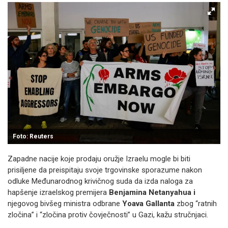
Foto: Reuters
Zapadne nacije koje prodaju oružje Izraelu mogle bi biti
prisiljene da preispitaju svoje trgovinske sporazume nakon
odluke Međunarodnog krivičnog suda da izda naloga za
hapšenje izraelskog premijera
Benjamina Netanyahua i
njegovog bivšeg ministra odbrane
Yoava Gallanta
zbog “ratnih
zločina” i “zločina protiv čovječnosti” u Gazi, kažu stručnjaci.