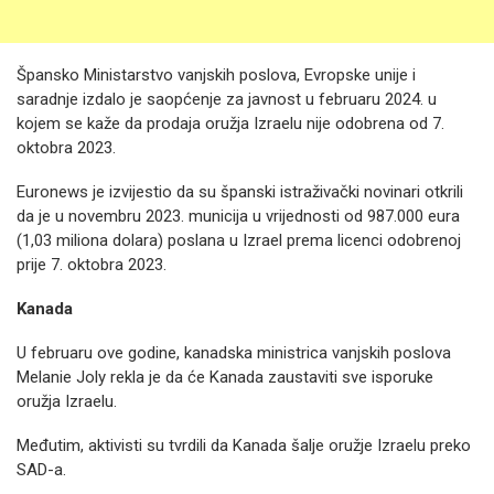
Špansko Ministarstvo vanjskih poslova, Evropske unije i
saradnje izdalo je saopćenje za javnost u februaru 2024. u
kojem se kaže da prodaja oružja Izraelu nije odobrena od 7.
oktobra 2023.
Euronews je izvijestio da su španski istraživački novinari otkrili
da je u novembru 2023. municija u vrijednosti od 987.000 eura
(1,03 miliona dolara) poslana u Izrael prema licenci odobrenoj
prije 7. oktobra 2023.
Kanada
U februaru ove godine, kanadska ministrica vanjskih poslova
Melanie Joly rekla je da će Kanada zaustaviti sve isporuke
oružja Izraelu.
Međutim, aktivisti su tvrdili da Kanada šalje oružje Izraelu preko
SAD-a.