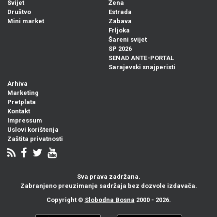
Svijet
Žena
Društvo
Estrada
Mini market
Zabava
Frljoka
Šareni svijet
SP 2026
SENAD ANTE-PORTAL
Sarajevski snajperisti
Arhiva
Marketing
Pretplata
Kontakt
Impressum
Uslovi korištenja
Zaštita privatnosti
Sva prava zadržana.
Zabranjeno preuzimanje sadržaja bez dozvole izdavača.
Copyright ©
Slobodna Bosna
2000 - 2026.