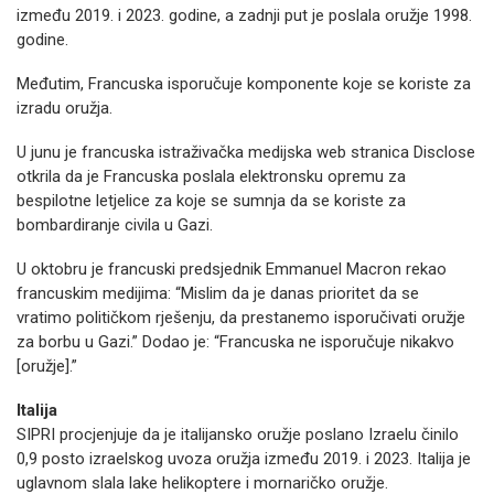
između 2019. i 2023. godine, a zadnji put je poslala oružje 1998.
godine.
Međutim, Francuska isporučuje komponente koje se koriste za
izradu oružja.
U junu je francuska istraživačka medijska web stranica Disclose
otkrila da je Francuska poslala elektronsku opremu za
bespilotne letjelice za koje se sumnja da se koriste za
bombardiranje civila u Gazi.
U oktobru je francuski predsjednik Emmanuel Macron rekao
francuskim medijima: “Mislim da je danas prioritet da se
vratimo političkom rješenju, da prestanemo isporučivati ​​oružje
za borbu u Gazi.” Dodao je: “Francuska ne isporučuje nikakvo
[oružje].”
Italija
SIPRI procjenjuje da je italijansko oružje poslano Izraelu činilo
0,9 posto izraelskog uvoza oružja između 2019. i 2023. Italija je
uglavnom slala lake helikoptere i mornaričko oružje.