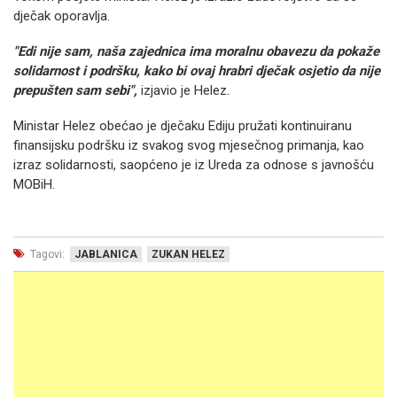
dječak oporavlja.
"Edi nije sam, naša zajednica ima moralnu obavezu da pokaže
solidarnost i podršku, kako bi ovaj hrabri dječak osjetio da nije
prepušten sam sebi",
izjavio je Helez.
Ministar Helez obećao je dječaku Ediju pružati kontinuiranu
finansijsku podršku iz svakog svog mjesečnog primanja, kao
izraz solidarnosti, saopćeno je iz Ureda za odnose s javnošću
MOBiH.
Tagovi:
JABLANICA
ZUKAN HELEZ