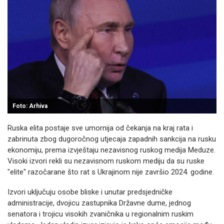
Foto: Arhiva
Ruska elita postaje sve umornija od čekanja na kraj rata i
zabrinuta zbog dugoročnog utjecaja zapadnih sankcija na rusku
ekonomiju, prema izvještaju nezavisnog ruskog medija Meduze.
Visoki izvori rekli su nezavisnom ruskom mediju da su ruske
"elite" razočarane što rat s Ukrajinom nije završio 2024. godine.
Izvori uključuju osobe bliske i unutar predsjedničke
administracije, dvojicu zastupnika Državne dume, jednog
senatora i trojicu visokih zvaničnika u regionalnim ruskim