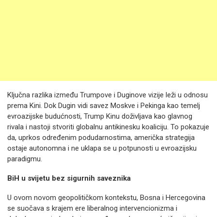
Ključna razlika između Trumpove i Duginove vizije leži u odnosu
prema Kini. Dok Dugin vidi savez Moskve i Pekinga kao temelj
evroazijske budućnosti, Trump Kinu doživljava kao glavnog
rivala i nastoji stvoriti globalnu antikinesku koaliciju. To pokazuje
da, uprkos određenim podudarnostima, američka strategija
ostaje autonomna i ne uklapa se u potpunosti u evroazijsku
paradigmu.
BiH u svijetu bez sigurnih saveznika
U ovom novom geopolitičkom kontekstu, Bosna i Hercegovina
se suočava s krajem ere liberalnog intervencionizma i