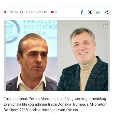
Politika
16. Feb. 2025
0
Facebook
X
Kopiraj link
Više
Tajni sastanak Petera Marocca, tadašnjeg visokog američkog
zvaničnika bliskog administraciji Donalda Trumpa, s Miloradom
Dodikom 2018. godine ostao je izvan fokusa