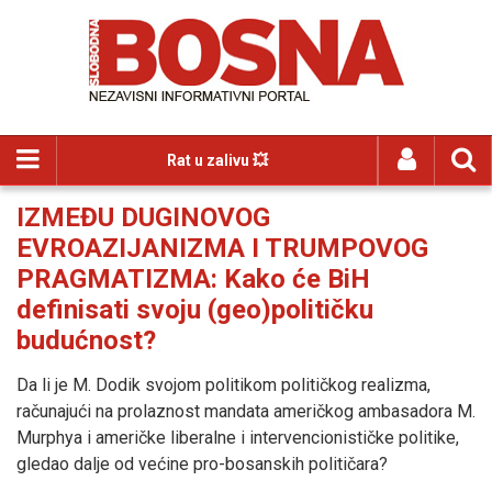
Rat u zalivu 💥
IZMEĐU DUGINOVOG
EVROAZIJANIZMA I TRUMPOVOG
PRAGMATIZMA: Kako će BiH
definisati svoju (geo)političku
budućnost?
Da li je M. Dodik svojom politikom političkog realizma,
računajući na prolaznost mandata američkog ambasadora M.
Murphya i američke liberalne i intervencionističke politike,
gledao dalje od većine pro-bosanskih političara?