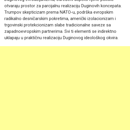
otvaraju prostor za parcijalnu realizaciju Duginovih koncepata.
Trumpov skepticizam prema NATO-u, podrška evropskim
radikalno desničarskim pokretima, američki izolacionizam i
trgovinski protekcionizam slabe tradicionalne saveze sa
zapadnoevropskim partnerima. Svi ti elementi se indirektno
uklapaju u praktičnu realizaciju Duginovog ideološkog okvira.