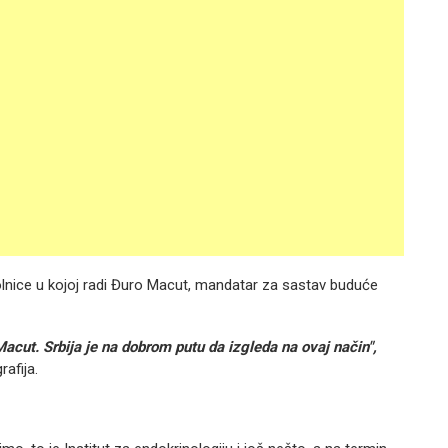
lnice u kojoj radi Đuro Macut, mandatar za sastav buduće
acut. Srbija je na dobrom putu da izgleda na ovaj način",
afija.