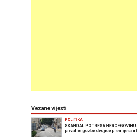
Vezane vijesti
POLITIKA
SKANDAL POTRESA HERCEGOVINU: Po
privatne gozbe dvojice premijera u 