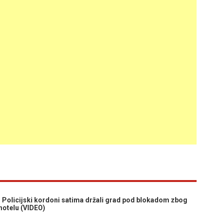
licijski kordoni satima držali grad pod blokadom zbog
hotelu (VIDEO)