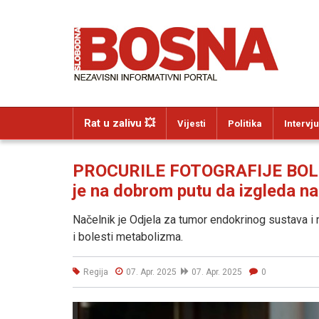
Rat u zalivu 💥
Vijesti
Politika
Intervju
PROCURILE FOTOGRAFIJE BOLN
je na dobrom putu da izgleda na
Načelnik je Odjela za tumor endokrinog sustava i 
i bolesti metabolizma.
Regija
07. Apr. 2025
07. Apr. 2025
0