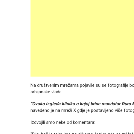
Na društvenim mrežama pojavile su se fotografije bo
srbijanske vlade.
"Ovako izgleda klinika o kojoj brine mandatar Đuro M
navedeno je na mreži X gdje je postavljeno više fotogr
Izdvojili smo neke od komentara: