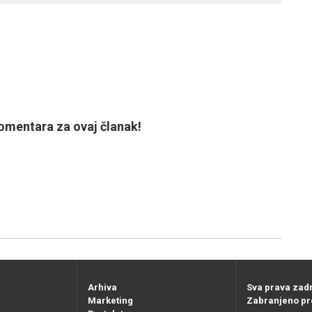
mentara za ovaj članak!
Arhiva
Sva prava zad
Marketing
Zabranjeno pr