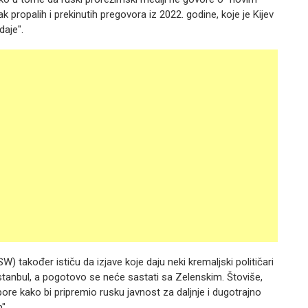
 propalih i prekinutih pregovora iz 2022. godine, koje je Kijev
daje".
W) također ističu da izjave koje daju neki kremaljski političari
Istanbul, a pogotovo se neće sastati sa Zelenskim. Štoviše,
ore kako bi pripremio rusku javnost za daljnje i dugotrajno
".