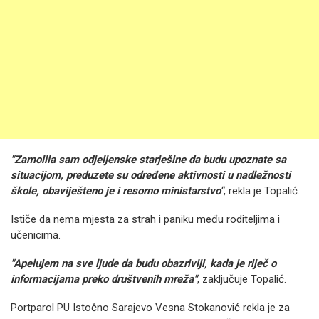
"Zamolila sam odjeljenske starješine da budu upoznate sa
situacijom, preduzete su određene aktivnosti u nadležnosti
škole, obaviješteno je i resorno ministarstvo"
, rekla je Topalić.
Ističe da nema mjesta za strah i paniku među roditeljima i
učenicima.
"Apelujem na sve ljude da budu obazriviji, kada je riječ o
informacijama preko društvenih mreža"
, zaključuje Topalić.
Portparol PU Istočno Sarajevo Vesna Stokanović rekla je za