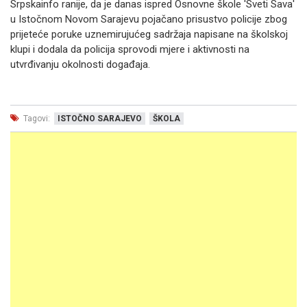
Srpskainfo ranije, da je danas ispred Osnovne škole 'Sveti Sava'
u Istočnom Novom Sarajevu pojačano prisustvo policije zbog
prijeteće poruke uznemirujućeg sadržaja napisane na školskoj
klupi i dodala da policija sprovodi mjere i aktivnosti na
utvrđivanju okolnosti događaja.
Tagovi:
ISTOČNO SARAJEVO
ŠKOLA