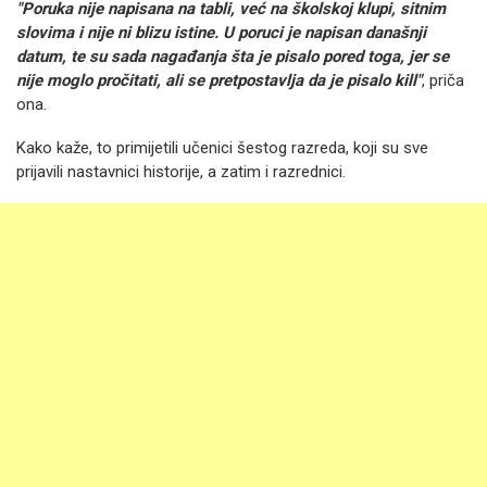
"Poruka nije napisana na tabli, već na školskoj klupi, sitnim
slovima i nije ni blizu istine. U poruci je napisan današnji
datum, te su sada nagađanja šta je pisalo pored toga, jer se
nije moglo pročitati, ali se pretpostavlja da je pisalo kill"
, priča
ona.
Kako kaže, to primijetili učenici šestog razreda, koji su sve
prijavili nastavnici historije, a zatim i razrednici.