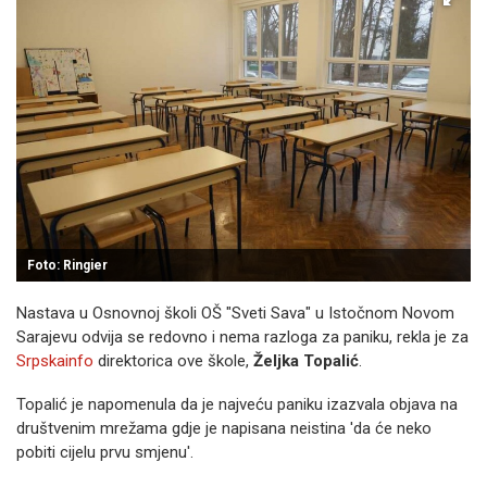
Foto: Ringier
Nastava u Osnovnoj školi OŠ "Sveti Sava" u Istočnom Novom
Sarajevu odvija se redovno i nema razloga za paniku, rekla je za
Srpskainfo
direktorica ove škole,
Željka Topalić
.
Topalić je napomenula da je najveću paniku izazvala objava na
društvenim mrežama gdje je napisana neistina 'da će neko
pobiti cijelu prvu smjenu'.