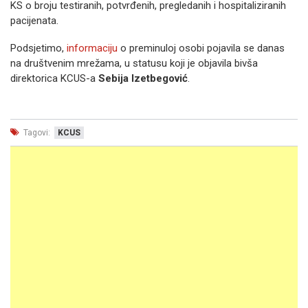
KS o broju testiranih, potvrđenih, pregledanih i hospitaliziranih
pacijenata.
Podsjetimo,
informaciju
o preminuloj osobi pojavila se danas
na društvenim mrežama, u statusu koji je objavila bivša
direktorica KCUS-a
Sebija Izetbegović
.
Tagovi:
KCUS