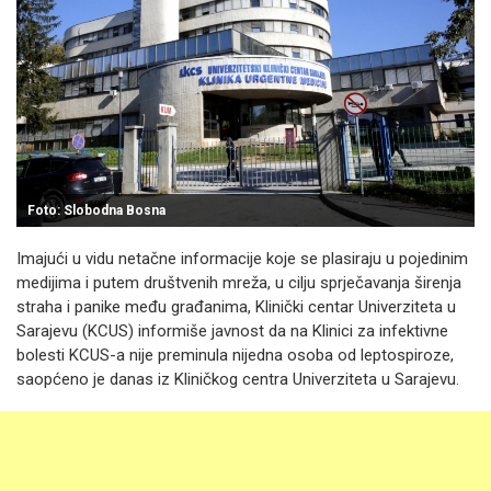
Foto: Slobodna Bosna
Imajući u vidu netačne informacije koje se plasiraju u pojedinim
medijima i putem društvenih mreža, u cilju sprječavanja širenja
straha i panike među građanima, Klinički centar Univerziteta u
Sarajevu (KCUS) informiše javnost da na Klinici za infektivne
bolesti KCUS-a nije preminula nijedna osoba od leptospiroze,
saopćeno je danas iz Kliničkog centra Univerziteta u Sarajevu.