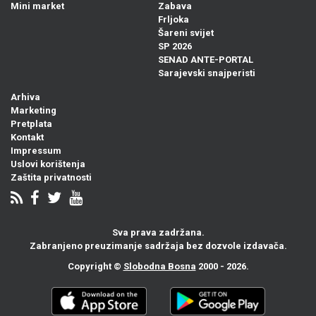
Mini market
Zabava
Frljoka
Šareni svijet
SP 2026
SENAD ANTE-PORTAL
Sarajevski snajperisti
Arhiva
Marketing
Pretplata
Kontakt
Impressum
Uslovi korištenja
Zaštita privatnosti
Sva prava zadržana.
Zabranjeno preuzimanje sadržaja bez dozvole izdavača.
Copyright ©
Slobodna Bosna
2000 - 2026.