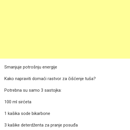
Smanjuje potrošnju energije
Kako napraviti domaći rastvor za čišćenje tuša?
Potrebna su samo 3 sastojka:
100 ml sirćeta
1 kašika sode bikarbone
3 kašike deterdženta za pranje posuđa