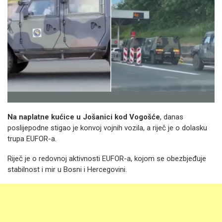
Na naplatne kućice u Jošanici kod Vogošće
, danas
poslijepodne stigao je konvoj vojnih vozila, a riječ je o dolasku
trupa EUFOR-a.
Riječ je o redovnoj aktivnosti EUFOR-a, kojom se obezbjeđuje
stabilnost i mir u Bosni i Hercegovini.