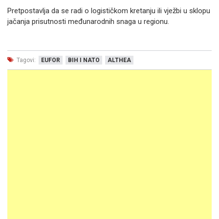
Pretpostavlja da se radi o logističkom kretanju ili vježbi u sklopu
jačanja prisutnosti međunarodnih snaga u regionu.
Tagovi:
EUFOR
BIH I NATO
ALTHEA