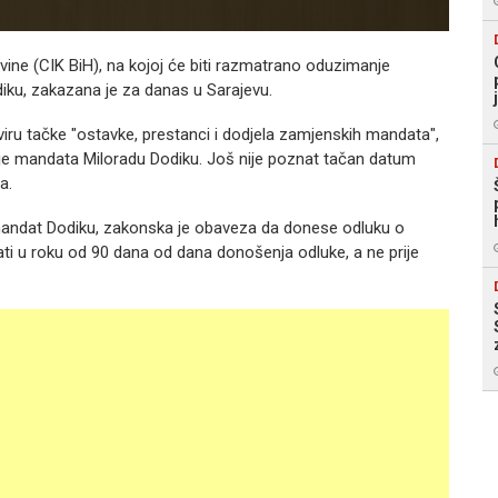
ine (CIK BiH), na kojoj će biti razmatrano oduzimanje
iku, zakazana je za danas u Sarajevu.
iru tačke "ostavke, prestanci i dodjela zamjenskih mandata",
je mandata Miloradu Dodiku. Još nije poznat tačan datum
a.
andat Dodiku, zakonska je obaveza da donese odluku o
ati u roku od 90 dana od dana donošenja odluke, a ne prije