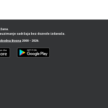
ržana.
euzimanje sadržaja bez dozvole izdavača.
obodna Bosna
2000 - 2026.