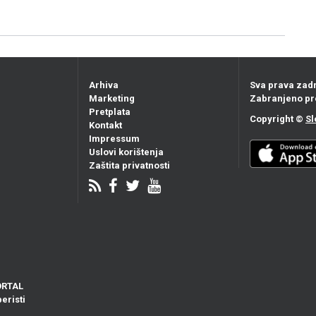
Arhiva
Sva prava zad
Marketing
Zabranjeno pr
Pretplata
Copyright ©
Sl
Kontakt
Impressum
Uslovi korištenja
Zaštita privatnosti
ORTAL
eristi