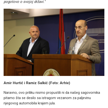
pogotovo o svojoj državi."
Amir Hurtić i Ramiz Salkić (Foto: Arhiv)
Naravno, ovo priliku nismo propustili ni da našeg sagovornika
pitamo šta se desilo sa istragom vezanom za paljevinu
njegovog automobila krajem jula.