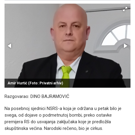
Amir Hurtić (Foto: Privatni arhiv)
Razgovarao: DINO BAJRAMOVIĆ
Na posebnoj sjednici NSRS-a koja je održana u petak bilo je
svega, od dojave o podmetnutoj bombi, preko ostavke
premijera RS do usvajanja zaključaka koje je predložila
skupštinska većina. Narodski rečeno, bio je cirkus.