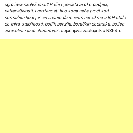
ugrožava nadležnosti? Priče i predstave oko podjela,
netrepeljivosti, ugroženosti bilo koga neće proći kod
normalnih ljudi jer svi znamo da je svim narodima u BiH stalo
do mira, stabilnosti, boljih penzija, boračkih dodataka, boljeg
zdravstva i jače ekonomije"
, objašnjava zastupnik u NSRS-u.