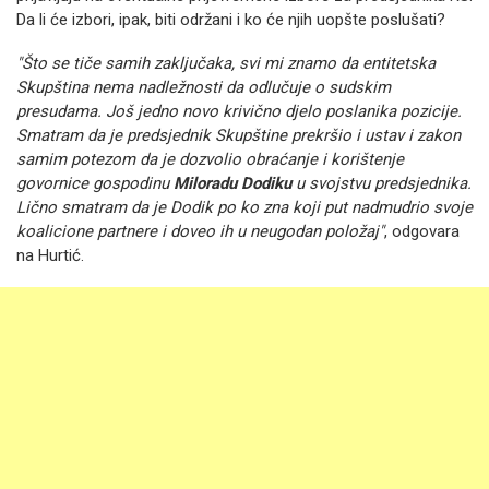
Da li će izbori, ipak, biti održani i ko će njih uopšte poslušati?
"Što se tiče samih zaključaka, svi mi znamo da entitetska
Skupština nema nadležnosti da odlučuje o sudskim
presudama. Još jedno novo krivično djelo poslanika pozicije.
Smatram da je predsjednik Skupštine prekršio i ustav i zakon
samim potezom da je dozvolio obraćanje i korištenje
govornice gospodinu
Miloradu Dodiku
u svojstvu predsjednika.
Lično smatram da je Dodik po ko zna koji put nadmudrio svoje
koalicione partnere i doveo ih u neugodan položaj"
, odgovara
na Hurtić.