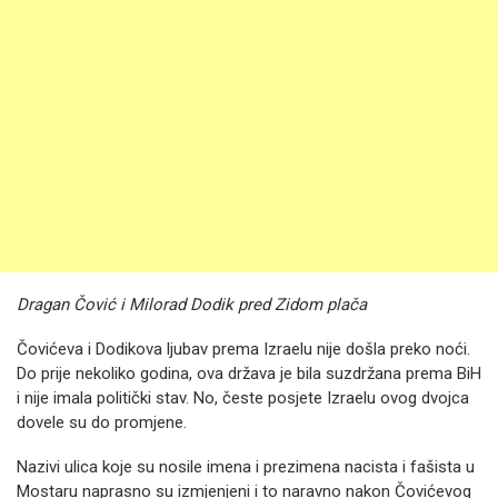
Dragan Čović i Milorad Dodik pred Zidom plača
Čovićeva i Dodikova ljubav prema Izraelu nije došla preko noći.
Do prije nekoliko godina, ova država je bila suzdržana prema BiH
i nije imala politički stav. No, česte posjete Izraelu ovog dvojca
dovele su do promjene.
Nazivi ulica koje su nosile imena i prezimena nacista i fašista u
Mostaru naprasno su izmjenjeni i to naravno nakon Čovićevog