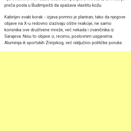
preča posla u Budimpešti da spašava vlastitu kožu.
Kabirijev svaki korak - izjava pomno je planiran, tako da njegove
objave na X-u redovno izazivaju oštre reakcije, ne samo
korisnika ove društvene mreže, već nekada i zvaničnika iz
Sarajeva. Nisu to objave o, recimo, poslovnim uspjesima
Aluminija ili sportskih Zrinjskog, već isključivo političke poruke.