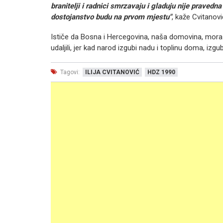
branitelji i radnici smrzavaju i gladuju nije pravedn
dostojanstvo budu na prvom mjestu"
, kaže Cvitanovi
Ističe da Bosna i Hercegovina, naša domovina, mora 
udaljili, jer kad narod izgubi nadu i toplinu doma, izg
Tagovi:
ILIJA CVITANOVIĆ
HDZ 1990