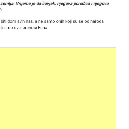
a zemlja. Vrijeme je da čovjek, njegova porodica i njegovo
ć.
biti dom svih nas, a ne samo onih koji su se od naroda
ubili smo sve, prenosi Fena.