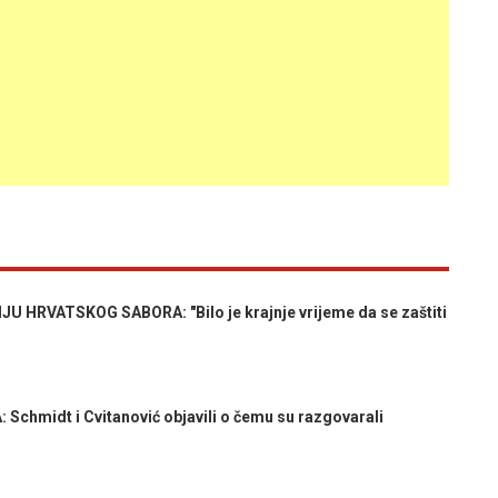
HRVATSKOG SABORA: "Bilo je krajnje vrijeme da se zaštiti
chmidt i Cvitanović objavili o čemu su razgovarali