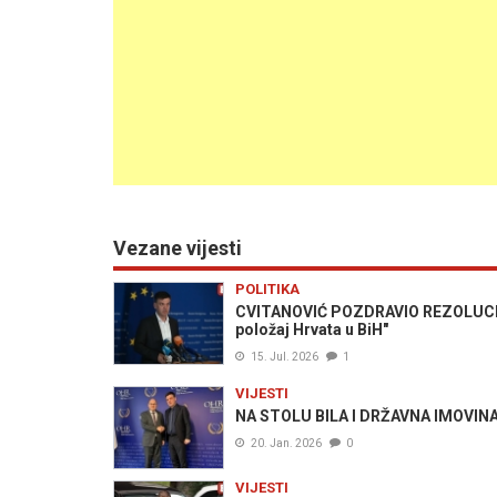
Vezane vijesti
POLITIKA
CVITANOVIĆ POZDRAVIO REZOLUCIJU 
položaj Hrvata u BiH"
15. Jul. 2026
1
VIJESTI
NA STOLU BILA I DRŽAVNA IMOVINA: S
20. Jan. 2026
0
VIJESTI