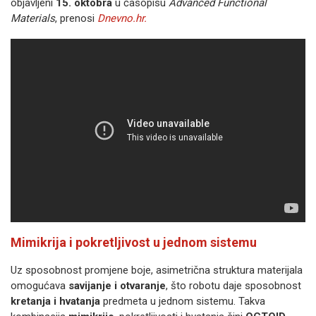
objavljeni
15. oktobra
u časopisu
Advanced Functional
Materials
, prenosi
Dnevno.hr.
Mimikrija i pokretljivost u jednom sistemu
Uz sposobnost promjene boje, asimetrična struktura materijala
omogućava
savijanje i otvaranje
, što robotu daje sposobnost
kretanja i hvatanja
predmeta u jednom sistemu. Takva