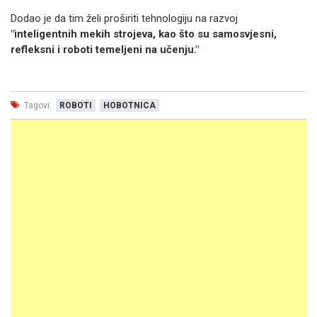
Dodao je da tim želi proširiti tehnologiju na razvoj
"inteligentnih mekih strojeva, kao što su samosvjesni,
refleksni i roboti temeljeni na učenju."
Tagovi:
ROBOTI
HOBOTNICA