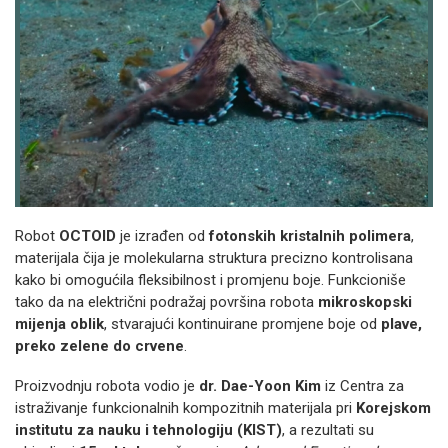
Robot
OCTOID
je izrađen od
fotonskih kristalnih polimera
,
materijala čija je molekularna struktura precizno kontrolisana
kako bi omogućila fleksibilnost i promjenu boje. Funkcioniše
tako da na električni podražaj površina robota
mikroskopski
mijenja oblik
, stvarajući kontinuirane promjene boje od
plave,
preko zelene do crvene
.
Proizvodnju robota vodio je
dr. Dae-Yoon Kim
iz Centra za
istraživanje funkcionalnih kompozitnih materijala pri
Korejskom
institutu za nauku i tehnologiju (KIST)
, a rezultati su