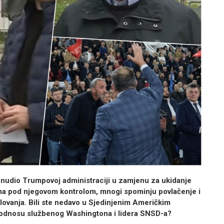
 ponudio Trumpovoj
administraciji u zamjenu za ukidanje
a pod njegovom kontrolom, mnogi spominju povlačenje i
lovanja. Bili ste nedavo u
Sjedinjenim Američkim
odnosu službenog Washingtona i lidera SNSD-a?