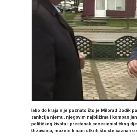
Iako do kraja nije poznato što je Milorad Dodik
sankcija njemu, njegovim najbližima i
kompanijam
političkog života i prestanak secesionističkog dje
Državama, možete li nam otkriti što ste saznali o