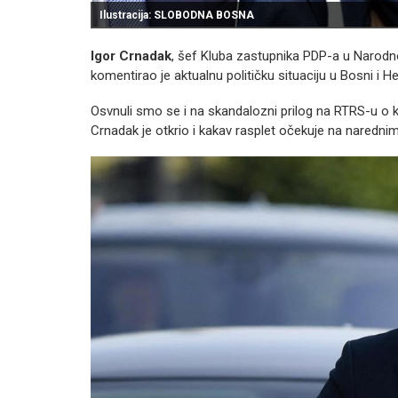
Ilustracija: SLOBODNA BOSNA
Igor Crnadak
, šef Kluba zastupnika PDP-a u Narodno
komentirao je aktualnu političku situaciju u Bosni i H
Osvnuli smo se i na skandalozni prilog na RTRS-u o 
Crnadak je otkrio i kakav rasplet očekuje na naredni